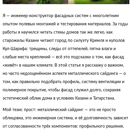
Я — инженер-конструктор фасадных систем с многолетним
опытом полевых монтажей и тестирования материалов. За годы
работы я научился читать стены домов так же легко, как
старожилы Казани читают город по силуэту Кремля и куполов
Кул-Шарифа: трещины, следы от оттепелей, пятна влаги и
слабые места креплений — всё это подсказки о том, как фасад
«живёт» в нашем климате. В этой статье я расскажу о важном,
но часто недооценённом аспекте металлического сайдинга — о
том, как правильно подобрать профиль, систему вентиляции и
полимерное покрытие, чтобы фасад служил долго, сохраняя
эстетический облик дома в условиях Казани и Татарстана.
Мой тезис прост: металлический сайдинг — это не просто
облицовка, это инженерная система, и её долговечность зависит
от согласованности трёх компонентов: профильного решения,