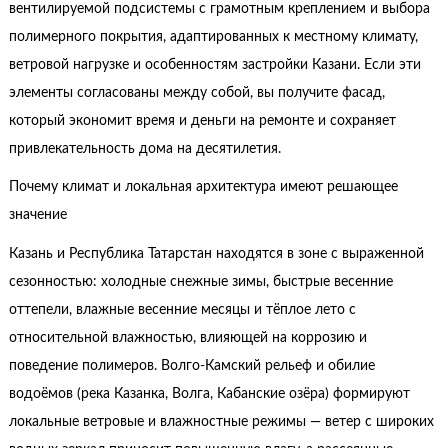
вентилируемой подсистемы с грамотным креплением и выбора
полимерного покрытия, адаптированных к местному климату,
ветровой нагрузке и особенностям застройки Казани. Если эти
элементы согласованы между собой, вы получите фасад,
который экономит время и деньги на ремонте и сохраняет
привлекательность дома на десятилетия.
Почему климат и локальная архитектура имеют решающее
значение
Казань и Республика Татарстан находятся в зоне с выраженной
сезонностью: холодные снежные зимы, быстрые весенние
оттепели, влажные весенние месяцы и тёплое лето с
относительной влажностью, влияющей на коррозию и
поведение полимеров. Волго-Камский рельеф и обилие
водоёмов (река Казанка, Волга, Кабанские озёра) формируют
локальные ветровые и влажностные режимы — ветер с широких