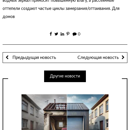
водных зеркал приносит повышенную влагу, а рассеянные
оттепели создают частые циклы замерзания/оттаивания. Для
домов
0
Предыдущая новость
Следующая новость
Другие новости