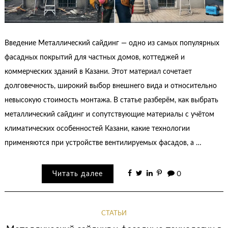
Введение Металлический сайдинг — одно из самых популярных
фасадных покрытий для частных домов, коттеджей и
коммерческих зданий в Казани. Этот материал сочетает
долговечность, широкий выбор внешнего вида и относительно
невысокую стоимость монтажа. В статье разберём, как выбрать
металлический сайдинг и сопутствующие материалы с учётом
климатических особенностей Казани, какие технологии
применяются при устройстве вентилируемых фасадов, а …
Читать далее
0
СТАТЬИ