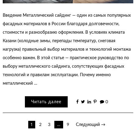
Введение Металлический сайдинг — один из самых популярных
фасадных материалов в России благодаря долговечности,
стоимости и разнообразию оформления. В условиях климата
Казани (холодные зимы, перепады температур, снеговая
нагрузка) правильный выбор материалов и технологий монтажа
особенно важен. В этой статье — практическое руководство по
выбору металлического сайдинга, сопутствующих фасадных
технологий и правилам эксплуатации. Почему именно
металлический …
Читать далее
0
Пагинация
1
2
3
…
9
Следующий →
записей