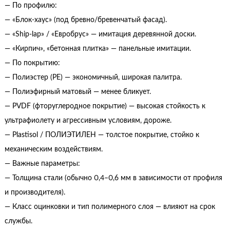
— По профилю:
— «Блок-хаус» (под бревно/бревенчатый фасад).
— «Ship-lap» / «Евробрус» — имитация деревянной доски.
— «Кирпич», «бетонная плитка» — панельные имитации.
— По покрытию:
— Полиэстер (PE) — экономичный, широкая палитра.
— Полиэфирный матовый — менее бликует.
— PVDF (фторуглеродное покрытие) — высокая стойкость к
ультрафиолету и агрессивным условиям, дороже.
— Plastisol / ПОЛИЭТИЛЕН — толстое покрытие, стойко к
механическим воздействиям.
— Важные параметры:
— Толщина стали (обычно 0,4–0,6 мм в зависимости от профиля
и производителя).
— Класс оцинковки и тип полимерного слоя — влияют на срок
службы.