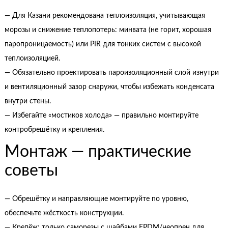
— Для Казани рекомендована теплоизоляция, учитывающая
морозы и снижение теплопотерь: минвата (не горит, хорошая
паропроницаемость) или PIR для тонких систем с высокой
теплоизоляцией.
— Обязательно проектировать пароизоляционный слой изнутри
и вентиляционный зазор снаружи, чтобы избежать конденсата
внутри стены.
— Избегайте «мостиков холода» — правильно монтируйте
контробрешётку и крепления.
Монтаж — практические
советы
— Обрешётку и направляющие монтируйте по уровню,
обеспечьте жёсткость конструкции.
— Крепёж: только саморезы с шайбами EPDM/неопрен для