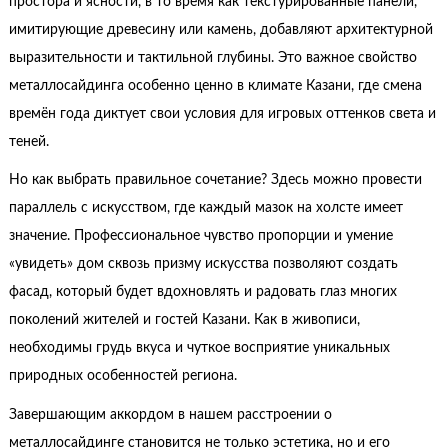
простора и ясности, в то время как текстурированные панели,
имитирующие древесину или камень, добавляют архитектурной
выразительности и тактильной глубины. Это важное свойство
металлосайдинга особенно ценно в климате Казани, где смена
времён года диктует свои условия для игровых оттенков света и
теней.
Но как выбрать правильное сочетание? Здесь можно провести
параллель с искусством, где каждый мазок на холсте имеет
значение. Профессиональное чувство пропорции и умение
«увидеть» дом сквозь призму искусства позволяют создать
фасад, который будет вдохновлять и радовать глаз многих
поколений жителей и гостей Казани. Как в живописи,
необходимы грудь вкуса и чуткое восприятие уникальных
природных особенностей региона.
Завершающим аккордом в нашем расстроении о
металлосайдинге становится не только эстетика, но и его