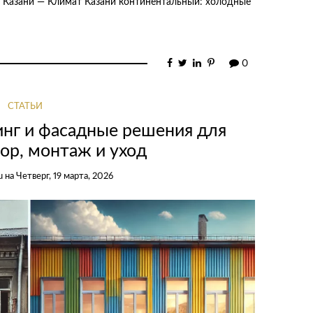
 Казани — Климат Казани континентальный: холодные
0
СТАТЬИ
нг и фасадные решения для
ор, монтаж и уход
u
на
Четверг, 19 марта, 2026