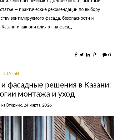
зани. Они обеспечивают долговечность, быстрый
статье — практические рекомендации по выбору
йству вентилируемого фасада, безопасности и
Казани и как они влияют на фасад —
0
СТАТЬИ
и фасадные решения в Казани:
огии монтажа и уход
u
на
Вторник, 24 марта, 2026