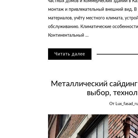
частных домов и коммерческих зданий в Ка
монтаж и привлекательный внешний вид. В 
материалов, учёту местного климата, устро
обслуживанию. Климатические особенности 
Континентальный …
Читать далее
Металлический сайдинг 
выбор, технол
От
Lux_fasad_r