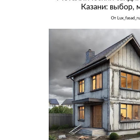
Казани: выбор, 
От
Lux_fasad_r