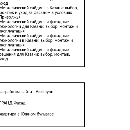
уход
Металлический сайдинг в Казани: выбор,
монтаж и уход за фасадом в условиях
Приволжья
Металлический сайдинг и фасадные
технологии для Казани: выбор, монтаж и
эксплуатация
Металлический сайдинг и фасадные
технологии в Казани: выбор, монтаж и
эксплуатация
Металлический сайдинг и фасадные
решения для Казани: выбор, монтаж,
уход
разработка сайта - Авигрупп
ГРАНД Фасад
квартира в Южном бульваре