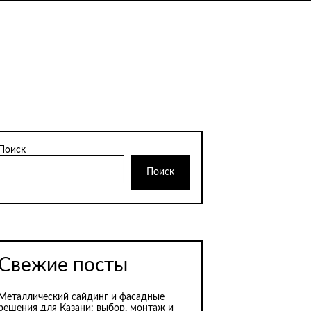
Поиск
Поиск
Свежие посты
Металлический сайдинг и фасадные
решения для Казани: выбор, монтаж и