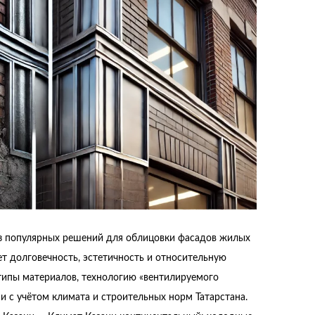
з популярных решений для облицовки фасадов жилых
ет долговечность, эстетичность и относительную
 типы материалов, технологию «вентилируемого
и с учётом климата и строительных норм Татарстана.